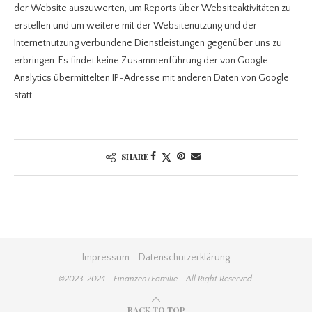
der Website auszuwerten, um Reports über Websiteaktivitäten zu
erstellen und um weitere mit der Websitenutzung und der
Internetnutzung verbundene Dienstleistungen gegenüber uns zu
erbringen. Es findet keine Zusammenführung der von Google
Analytics übermittelten IP-Adresse mit anderen Daten von Google
statt.
SHARE
Impressum
Datenschutzerklärung
©2023-2024 - Finanzen+Familie - All Right Reserved.
BACK TO TOP