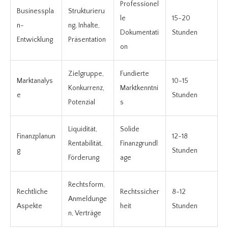
Professionel
Businesspla
Strukturieru
le
15-20
n-
ng, Inhalte,
Dokumentati
Stunden
Entwicklung
Präsentation
on
Zielgruppe,
Fundierte
Marktanalys
10-15
Konkurrenz,
Marktkenntni
e
Stunden
Potenzial
s
Liquidität,
Solide
Finanzplanun
12-18
Rentabilität,
Finanzgrundl
g
Stunden
Förderung
age
Rechtsform,
Rechtliche
Rechtssicher
8-12
Anmeldunge
Aspekte
heit
Stunden
n, Verträge