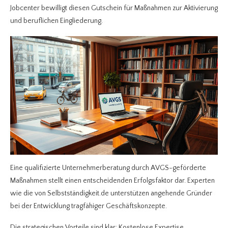
Jobcenter bewilligt diesen Gutschein für Maßnahmen zur Aktivierung
und beruflichen Eingliederung.
Eine qualifizierte Unternehmerberatung durch AVGS-geförderte
Maßnahmen stellt einen entscheidenden Erfolgsfaktor dar. Experten
wie die von Selbstständigkeit.de unterstützen angehende Gründer
bei der Entwicklung tragfähiger Geschäftskonzepte.
Die strategischen Vorteile sind klar: Kostenlose Expertise,