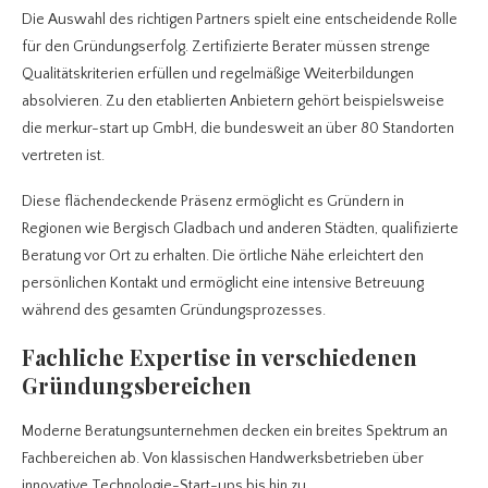
Die Auswahl des richtigen Partners spielt eine entscheidende Rolle
für den Gründungserfolg. Zertifizierte Berater müssen strenge
Qualitätskriterien erfüllen und regelmäßige Weiterbildungen
absolvieren. Zu den etablierten Anbietern gehört beispielsweise
die merkur-start up GmbH, die bundesweit an über 80 Standorten
vertreten ist.
Diese flächendeckende Präsenz ermöglicht es Gründern in
Regionen wie Bergisch Gladbach und anderen Städten, qualifizierte
Beratung vor Ort zu erhalten. Die örtliche Nähe erleichtert den
persönlichen Kontakt und ermöglicht eine intensive Betreuung
während des gesamten Gründungsprozesses.
Fachliche Expertise in verschiedenen
Gründungsbereichen
Moderne Beratungsunternehmen decken ein breites Spektrum an
Fachbereichen ab. Von klassischen Handwerksbetrieben über
innovative Technologie-Start-ups bis hin zu