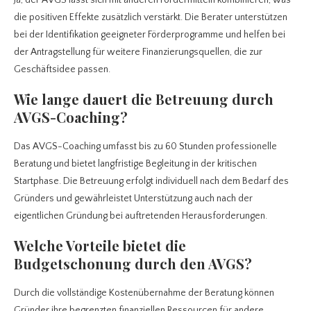
Ja, der AVGS lässt sich mit anderen Fördermitteln kombinieren, was
die positiven Effekte zusätzlich verstärkt. Die Berater unterstützen
bei der Identifikation geeigneter Förderprogramme und helfen bei
der Antragstellung für weitere Finanzierungsquellen, die zur
Geschäftsidee passen.
Wie lange dauert die Betreuung durch
AVGS-Coaching?
Das AVGS-Coaching umfasst bis zu 60 Stunden professionelle
Beratung und bietet langfristige Begleitung in der kritischen
Startphase. Die Betreuung erfolgt individuell nach dem Bedarf des
Gründers und gewährleistet Unterstützung auch nach der
eigentlichen Gründung bei auftretenden Herausforderungen.
Welche Vorteile bietet die
Budgetschonung durch den AVGS?
Durch die vollständige Kostenübernahme der Beratung können
Gründer ihre begrenzten finanziellen Ressourcen für andere