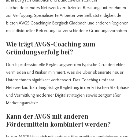
Ja, in Bergisch Gladbach und bundesweit steht ein
flächendeckendes Netzwerk zertifizierter Beratungsunternehmen
zur Verfügung. Spezialisierte Anbieter wie Selbstständigkeit.de
bieten AVGS Coaching in Bergisch Gladbach und anderen Regionen
mit individueller Betreuung für verschiedene Gründungsvorhaben.
Wie trägt AVGS-Coaching zum
Gründungserfolg bei?
Durch professionelle Begleitung werden typische Gründerfehler
vermieden und Risiken minimiert, was die Überlebensrate neuer
Unternehmen signifikant verbessert. Das Coaching umfasst
Netzwerkaufbau, langfristige Begleitung in der kritischen Startphase
und Vermittlung moderner Digitalstrategien sowie zeitgemäßer
Marketingansätze.
Kann der AVGS mit anderen
Fördermitteln kombiniert werden?