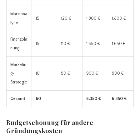
Marktana
15
120 €
1.800 €
1.800 €
lyse
Finanzpla
15
110 €
1.650 €
1.650 €
nung
Marketin
g-
10
90 €
900 €
900 €
Strategie
Gesamt
60
–
6.350 €
6.350 €
Budgetschonung für andere
Gründungskosten