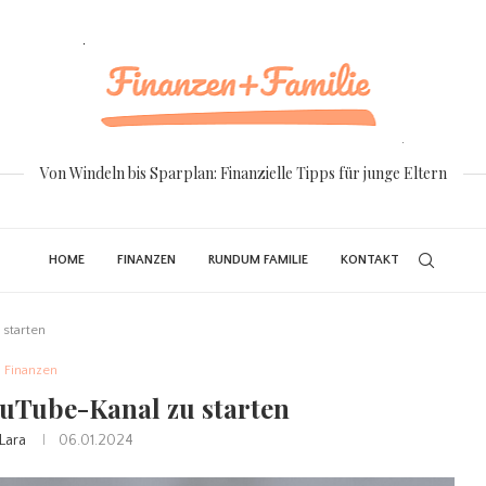
Von Windeln bis Sparplan: Finanzielle Tipps für junge Eltern
HOME
FINANZEN
RUNDUM FAMILIE
KONTAKT
 starten
Finanzen
ouTube-Kanal zu starten
Lara
06.01.2024