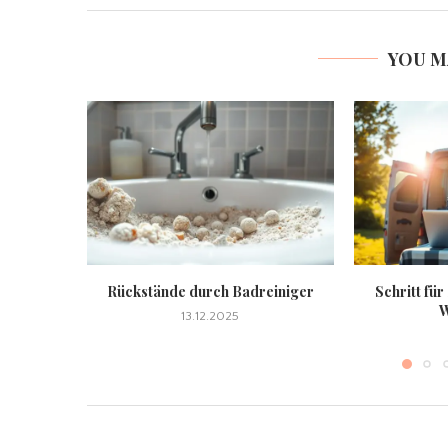
YOU M
Rückstände durch Badreiniger
Schritt für
W
13.12.2025