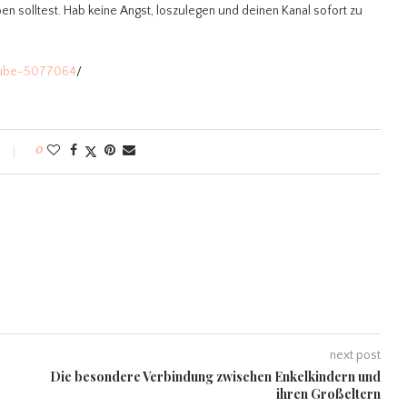
n solltest. Hab keine Angst, loszulegen und deinen Kanal sofort zu
tube-5077064
/
0
next post
Die besondere Verbindung zwischen Enkelkindern und
ihren Großeltern