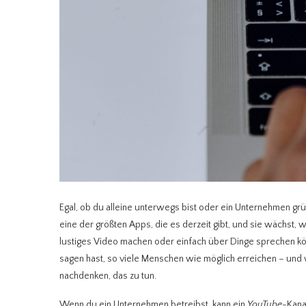
Egal, ob du alleine unterwegs bist oder ein Unternehmen gründ
eine der größten Apps, die es derzeit gibt, und sie wächst, 
lustiges Video machen oder einfach über Dinge sprechen könne
sagen hast, so viele Menschen wie möglich erreichen – un
nachdenken, das zu tun.
Wenn du ein Unternehmen betreibst, kann ein
YouTube
-Kana