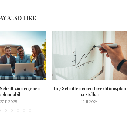
AY ALSO LIKE
 Schritt zum eigenen
In 7 Schritten einen Investitionsplan
ohnmobil
erstellen
27.11.2025
12.11.2024