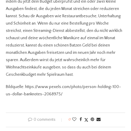
indem du jetzt dein Budget überprüfst und ein oder zwei kleine
Ausgaben findest, die du jeden Monat streichen oder reduzieren
kannst. Schau dir Ausgaben wie Restaurantbesuche, Unterhaltung
und Schönheit an. Wenn du nur eine Bestellung pro Woche
streichst, einen Streaming-Dienst abbestellst, den du nicht wirklich
schaust und deine wöchentliche Maniküre auf einmal im Monat
reduzierst, kannst du einen schönen Batzen Geld bei deinen
monatlichen Ausgaben freisetzen und im neuen Jahr noch mehr
sparen. Außerdem wirst du jetzt wahrscheinlich mehr für
Weihnachtseinkäufe ausgeben, so dass du auch bei deinem
Geschenkbudget mehr Spielraum hast.
Bildquelle: https://www.pexels.com/photo/person-holding-100-
us-dollar-banknotes-2068975/
0 comments
0