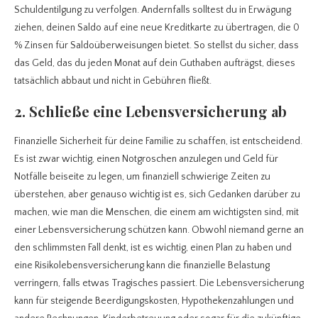
Schuldentilgung zu verfolgen. Andernfalls solltest du in Erwägung
ziehen, deinen Saldo auf eine neue Kreditkarte zu übertragen, die 0
% Zinsen für Saldoüberweisungen bietet. So stellst du sicher, dass
das Geld, das du jeden Monat auf dein Guthaben aufträgst, dieses
tatsächlich abbaut und nicht in Gebühren fließt.
2.
Schließe eine Lebensversicherung ab
Finanzielle Sicherheit für deine Familie zu schaffen, ist entscheidend.
Es ist zwar wichtig, einen Notgroschen anzulegen und Geld für
Notfälle beiseite zu legen, um finanziell schwierige Zeiten zu
überstehen, aber genauso wichtig ist es, sich Gedanken darüber zu
machen, wie man die Menschen, die einem am wichtigsten sind, mit
einer Lebensversicherung schützen kann. Obwohl niemand gerne an
den schlimmsten Fall denkt, ist es wichtig, einen Plan zu haben und
eine Risikolebensversicherung kann die finanzielle Belastung
verringern, falls etwas Tragisches passiert. Die Lebensversicherung
kann für steigende Beerdigungskosten, Hypothekenzahlungen und