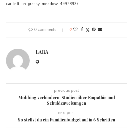
car-left-on-grassy-meadow-4997893/
0 comments
0
LARA
previous post
Mobbing verhindern: Studien über Empathie und
Schuldzuweisungen
next post
So stellst du ein Familienbudget auf in 6 Schritten