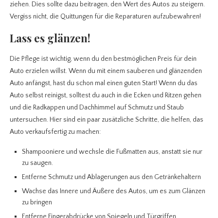
ziehen. Dies sollte dazu beitragen, den Wert des Autos zu steigern.
Vergiss nicht, die Quittungen für die Reparaturen aufzubewahren!
Lass es glänzen!
Die Pflege ist wichtig, wenn du den bestmöglichen Preis für dein
Auto erzielen willst. Wenn du mit einem sauberen und glänzenden
Auto anfängst, hast du schon mal einen guten Start! Wenn du das
Auto selbst reinigst, solltest du auch in die Ecken und Ritzen gehen
und die Radkappen und Dachhimmel auf Schmutz und Staub
untersuchen. Hier sind ein paar zusätzliche Schritte, die helfen, das
Auto verkaufsfertig zu machen:
Shampooniere und wechsle die Fußmatten aus, anstatt sie nur
zu saugen.
Entferne Schmutz und Ablagerungen aus den Getränkehaltern
Wachse das Innere und Äußere des Autos, um es zum Glänzen
zu bringen
Entferne Fingerabdrücke von Spiegeln und Türgriffen