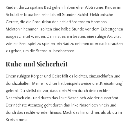
Kinder, die zu spät ins Bett gehen, haben eher Albträume. Kinder im
Schulalter brauchen zehn bis elf Stunden Schlaf. Elektronische
Geräte, die die Produktion des schlaffördernden Hormons
Melatonin hemmen, sollten eine halbe Stunde vor dem Zubettgehen
ausgeschaltet werden. Dann ist es am besten, eine ruhige Aktivität
wie ein Brettspiel zu spielen, ein Bad zu nehmen oder nach draußen
zu gehen, um die Sterne zu beobachten.
Ruhe und Sicherheit
Einem ruhigen Körper und Geist fällt es leichter, einzuschlafen und
durchzuhalten. Meine Tochter hat beispielsweise die „Kreisatmung“
gelernt. Du stellst dir vor, dass dein Atem durch dein rechtes
Nasenloch ein- und durch das linke Nasenloch wieder ausströmt.
Der nächste Atemzug geht durch das linke Nasenloch hinein und
durch das rechte wieder hinaus. Mach das hin und her, als ob du im
Kreis atmest.