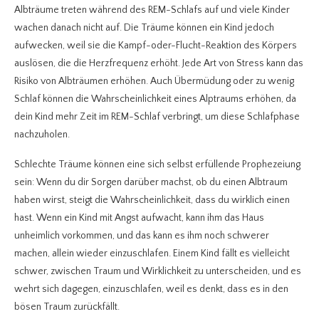
Albträume treten während des REM-Schlafs auf und viele Kinder
wachen danach nicht auf. Die Träume können ein Kind jedoch
aufwecken, weil sie die Kampf-oder-Flucht-Reaktion des Körpers
auslösen, die die Herzfrequenz erhöht. Jede Art von Stress kann das
Risiko von Albträumen erhöhen. Auch Übermüdung oder zu wenig
Schlaf können die Wahrscheinlichkeit eines Alptraums erhöhen, da
dein Kind mehr Zeit im REM-Schlaf verbringt, um diese Schlafphase
nachzuholen.
Schlechte Träume können eine sich selbst erfüllende Prophezeiung
sein: Wenn du dir Sorgen darüber machst, ob du einen Albtraum
haben wirst, steigt die Wahrscheinlichkeit, dass du wirklich einen
hast. Wenn ein Kind mit Angst aufwacht, kann ihm das Haus
unheimlich vorkommen, und das kann es ihm noch schwerer
machen, allein wieder einzuschlafen. Einem Kind fällt es vielleicht
schwer, zwischen Traum und Wirklichkeit zu unterscheiden, und es
wehrt sich dagegen, einzuschlafen, weil es denkt, dass es in den
bösen Traum zurückfällt.