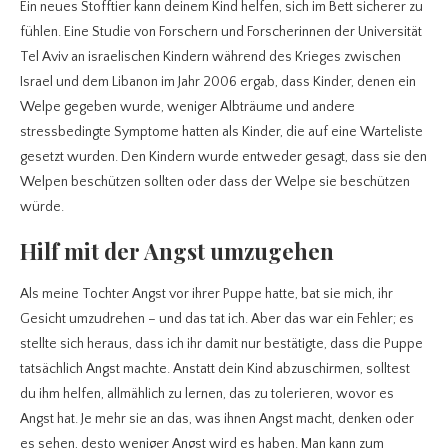
Ein neues Stofftier kann deinem Kind helfen, sich im Bett sicherer zu
fühlen. Eine Studie von Forschern und Forscherinnen der Universität
Tel Aviv an israelischen Kindern während des Krieges zwischen
Israel und dem Libanon im Jahr 2006 ergab, dass Kinder, denen ein
Welpe gegeben wurde, weniger Albträume und andere
stressbedingte Symptome hatten als Kinder, die auf eine Warteliste
gesetzt wurden. Den Kindern wurde entweder gesagt, dass sie den
Welpen beschützen sollten oder dass der Welpe sie beschützen
würde.
Hilf mit der Angst umzugehen
Als meine Tochter Angst vor ihrer Puppe hatte, bat sie mich, ihr
Gesicht umzudrehen – und das tat ich. Aber das war ein Fehler; es
stellte sich heraus, dass ich ihr damit nur bestätigte, dass die Puppe
tatsächlich Angst machte. Anstatt dein Kind abzuschirmen, solltest
du ihm helfen, allmählich zu lernen, das zu tolerieren, wovor es
Angst hat. Je mehr sie an das, was ihnen Angst macht, denken oder
es sehen, desto weniger Angst wird es haben. Man kann zum