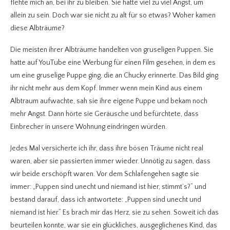
flehte mich an, bei ihr zu bleiben. Sie hatte viel zu viel Angst, um
allein zu sein. Doch war sie nicht zu alt für so etwas? Woher kamen
diese Albträume?
Die meisten ihrer Albträume handelten von gruseligen Puppen. Sie
hatte auf YouTube eine Werbung für einen Film gesehen, in dem es
um eine gruselige Puppe ging, die an Chucky erinnerte. Das Bild ging
ihr nicht mehr aus dem Kopf. Immer wenn mein Kind aus einem
Albtraum aufwachte, sah sie ihre eigene Puppe und bekam noch
mehr Angst. Dann hörte sie Geräusche und befürchtete, dass
Einbrecher in unsere Wohnung eindringen würden.
Jedes Mal versicherte ich ihr, dass ihre bösen Träume nicht real
waren, aber sie passierten immer wieder. Unnötig zu sagen, dass
wir beide erschöpft waren. Vor dem Schlafengehen sagte sie
immer: „Puppen sind unecht und niemand ist hier, stimmt’s?“ und
bestand darauf, dass ich antwortete: „Puppen sind unecht und
niemand ist hier.“ Es brach mir das Herz, sie zu sehen. Soweit ich das
beurteilen konnte, war sie ein glückliches, ausgeglichenes Kind, das