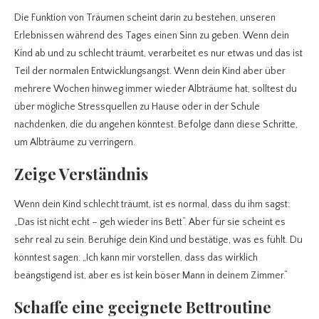
Die Funktion von Träumen scheint darin zu bestehen, unseren
Erlebnissen während des Tages einen Sinn zu geben. Wenn dein
Kind ab und zu schlecht träumt, verarbeitet es nur etwas und das ist
Teil der normalen Entwicklungsangst. Wenn dein Kind aber über
mehrere Wochen hinweg immer wieder Albträume hat, solltest du
über mögliche Stressquellen zu Hause oder in der Schule
nachdenken, die du angehen könntest. Befolge dann diese Schritte,
um Albträume zu verringern.
Zeige Verständnis
Wenn dein Kind schlecht träumt, ist es normal, dass du ihm sagst:
„Das ist nicht echt – geh wieder ins Bett“. Aber für sie scheint es
sehr real zu sein. Beruhige dein Kind und bestätige, was es fühlt. Du
könntest sagen: „Ich kann mir vorstellen, dass das wirklich
beängstigend ist, aber es ist kein böser Mann in deinem Zimmer.“
Schaffe eine geeignete Bettroutine