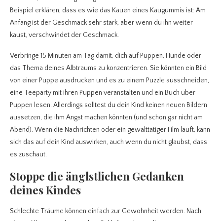
Beispiel erklären, dass es wie das Kauen eines Kaugummis ist: Am
Anfang ist der Geschmack sehr stark, aber wenn du ihn weiter
kaust, verschwindet der Geschmack.
Verbringe 15 Minuten am Tag damit, dich auf Puppen, Hunde oder
das Thema deines Albtraums zu konzentrieren. Sie könnten ein Bild
von einer Puppe ausdrucken und es zu einem Puzzle ausschneiden,
eine Teeparty mit ihren Puppen veranstalten und ein Buch über
Puppen lesen. Allerdings solltest du dein Kind keinen neuen Bildern
aussetzen, die ihm Angst machen könnten (und schon gar nicht am
Abend). Wenn die Nachrichten oder ein gewalttätiger Film läuft, kann
sich das auf dein Kind auswirken, auch wenn du nicht glaubst, dass
es zuschaut.
Stoppe die änglstlichen Gedanken
deines Kindes
Schlechte Träume können einfach zur Gewohnheit werden. Nach