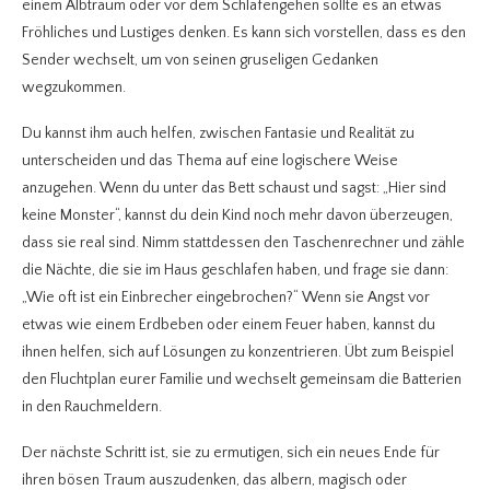
einem Albtraum oder vor dem Schlafengehen sollte es an etwas
Fröhliches und Lustiges denken. Es kann sich vorstellen, dass es den
Sender wechselt, um von seinen gruseligen Gedanken
wegzukommen.
Du kannst ihm auch helfen, zwischen Fantasie und Realität zu
unterscheiden und das Thema auf eine logischere Weise
anzugehen. Wenn du unter das Bett schaust und sagst: „Hier sind
keine Monster“, kannst du dein Kind noch mehr davon überzeugen,
dass sie real sind. Nimm stattdessen den Taschenrechner und zähle
die Nächte, die sie im Haus geschlafen haben, und frage sie dann:
„Wie oft ist ein Einbrecher eingebrochen?“ Wenn sie Angst vor
etwas wie einem Erdbeben oder einem Feuer haben, kannst du
ihnen helfen, sich auf Lösungen zu konzentrieren. Übt zum Beispiel
den Fluchtplan eurer Familie und wechselt gemeinsam die Batterien
in den Rauchmeldern.
Der nächste Schritt ist, sie zu ermutigen, sich ein neues Ende für
ihren bösen Traum auszudenken, das albern, magisch oder