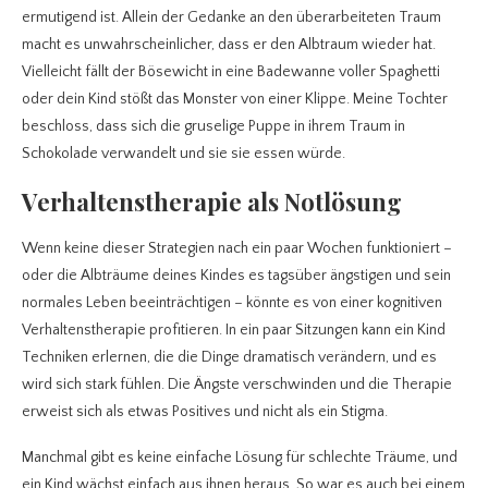
ermutigend ist. Allein der Gedanke an den überarbeiteten Traum
macht es unwahrscheinlicher, dass er den Albtraum wieder hat.
Vielleicht fällt der Bösewicht in eine Badewanne voller Spaghetti
oder dein Kind stößt das Monster von einer Klippe. Meine Tochter
beschloss, dass sich die gruselige Puppe in ihrem Traum in
Schokolade verwandelt und sie sie essen würde.
Verhaltenstherapie als Notlösung
Wenn keine dieser Strategien nach ein paar Wochen funktioniert –
oder die Albträume deines Kindes es tagsüber ängstigen und sein
normales Leben beeinträchtigen – könnte es von einer kognitiven
Verhaltenstherapie profitieren. In ein paar Sitzungen kann ein Kind
Techniken erlernen, die die Dinge dramatisch verändern, und es
wird sich stark fühlen. Die Ängste verschwinden und die Therapie
erweist sich als etwas Positives und nicht als ein Stigma.
Manchmal gibt es keine einfache Lösung für schlechte Träume, und
ein Kind wächst einfach aus ihnen heraus. So war es auch bei einem