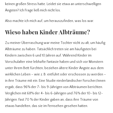
keinen großen Stress hatte. Leidet sie etwa an unterschwelligen
Ängsten? Ich Frage ließ mich nicht los.
Also machte ich mich auf, um herauszufinden, was los war.
Wieso haben Kinder Albträume?
Zu meiner Überraschung war meine Tochter nicht zu alt, um häufig
Albträume zu haben. Tatsächlich treten sie am häufigsten bei
Kindern zwischen 6 und 10 Jahren auf. Während Kinder im
Vorschulalter eine lebhafte Fantasie haben und sich vor Monstern
unter ihrem Bett fürchten, beziehen ältere Kinder Ängste aus dem
wirklichen Leben – wie z. B. entführt oder erschossen zu werden –
in ihre Träume mit ein. Eine Studie niederländischer Forscher/innen
ergab, dass 96% der 7- bis 9-Jährigen von Albträumen berichten.
Verglichen mit 68% der 4- bis 6-Jährigen und 76% der 10- bis 12-
Jährigen: Fast 70 % der Kinder gaben an, dass ihre Träume von
etwas handelten, das sie im Fernsehen gesehen hatten.